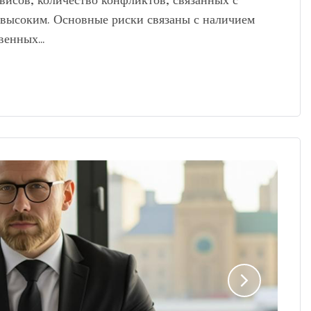
висов, количество конфликтов, связанных с
 высоким. Основные риски связаны с наличием
твенных…