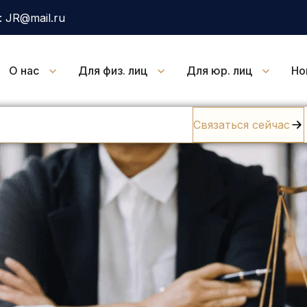
 JR@mail.ru
О нас
Для физ. лиц
Для юр. лиц
Но
Связаться сейчас