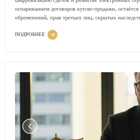
цифровизацию сделок и развитие электронных сер
оспариванием договоров купли-продажи, остаётся
обременений, прав третьих лиц, скрытых наследс
ПОДРОБНЕЕ