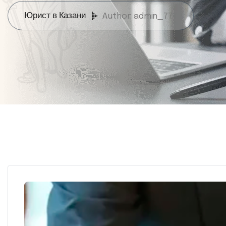
Юрист в Казани
Author: admin_777