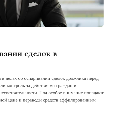
вании сделок в
 в делах об оспаривании сделок должника перед
ли контроль за действиями граждан и
несостоятельности. Под особое внимание попадают
нной цене и переводы средств аффилированным