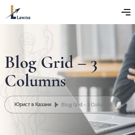
Blog Grid – 3
Columns
Юрист в Казани
Blog Grid – 3 Columns