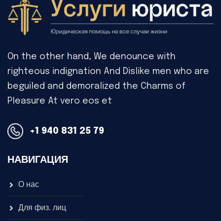
On the other hand, We denounce with
righteous indignation And Dislike men who are
beguiled and demoralized the Charms of
Pleasure At vero eos et
+1 940 831 25 79
НАВИГАЦИЯ
О нас
Для физ. лиц