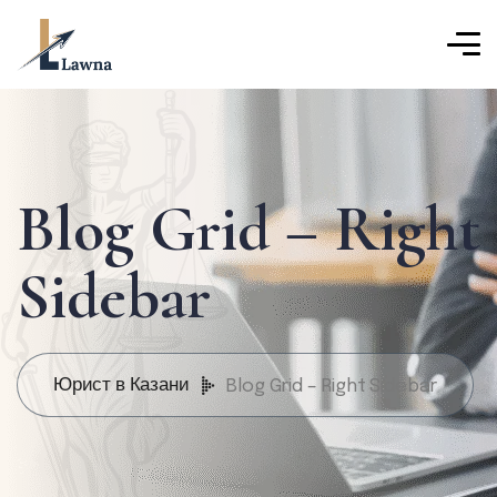
Blog Grid – Right
Sidebar
Юрист в Казани
Blog Grid – Right Sidebar