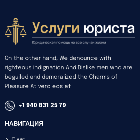
On the other hand, We denounce with
righteous indignation And Dislike men who are
beguiled and demoralized the Charms of
Pleasure At vero eos et
+1 940 831 25 79
НАВИГАЦИЯ
О нас