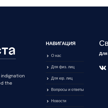
Св
НАВИГАЦИЯ
Для
О нас
Для физ. лиц
indignation
Для юр. лиц
ed the
Вопросы и ответы
Новости