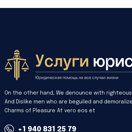
On the other hand, We denounce with righteous 
And Dislike men who are beguiled and demoraliz
Charms of Pleasure At vero eos et
+1 940 831 25 79