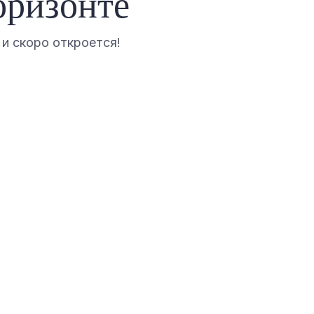
оризонте
и скоро откроется!