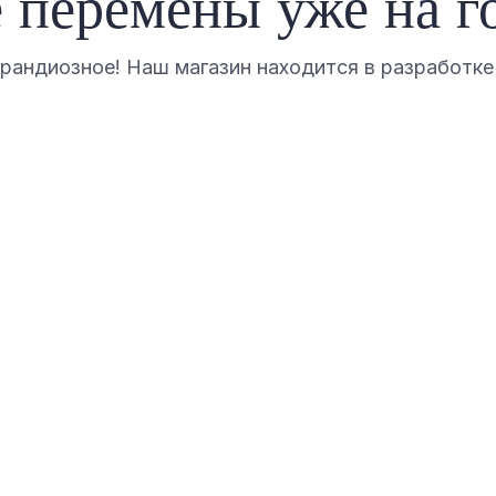
 перемены уже на г
грандиозное! Наш магазин находится в разработке 