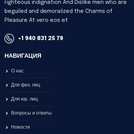
righteous indignation And Dislike men who are
beguiled and demoralized the Charms of
Pleasure At vero eos et
+1 940 831 25 79
НАВИГАЦИЯ
О нас
Для физ. лиц
Для юр. лиц
Вопросы и ответы
Новости