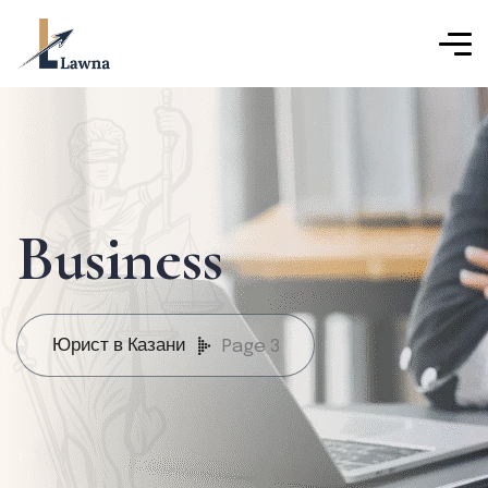
Business
Юрист в Казани
Page 3