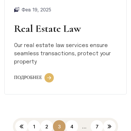
Фев 19, 2025
Real Estate Law
Our real estate law services ensure
seamless transactions, protect your
property
ПОДРОБНЕЕ
1
2
3
4
…
7