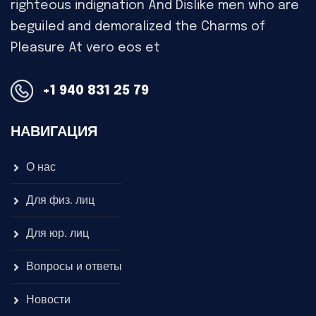
righteous indignation And Dislike men who are
beguiled and demoralized the Charms of
Pleasure At vero eos et
+1 940 831 25 79
НАВИГАЦИЯ
О нас
Для физ. лиц
Для юр. лиц
Вопросы и ответы
Новости