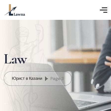
Law
Юрист в Казани
Page 3