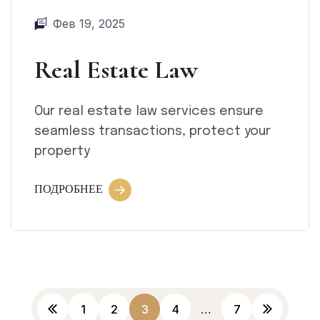
Фев 19, 2025
Real Estate Law
Our real estate law services ensure
seamless transactions, protect your
property
ПОДРОБНЕЕ
1
2
3
4
…
7