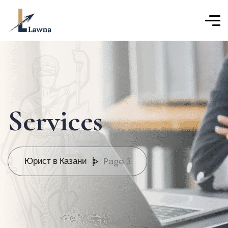
Services
Юрист в Казани
Page 3