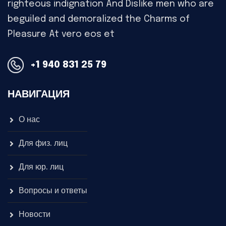
righteous indignation And Dislike men who are
beguiled and demoralized the Charms of
Pleasure At vero eos et
+1 940 831 25 79
НАВИГАЦИЯ
О нас
Для физ. лиц
Для юр. лиц
Вопросы и ответы
Новости