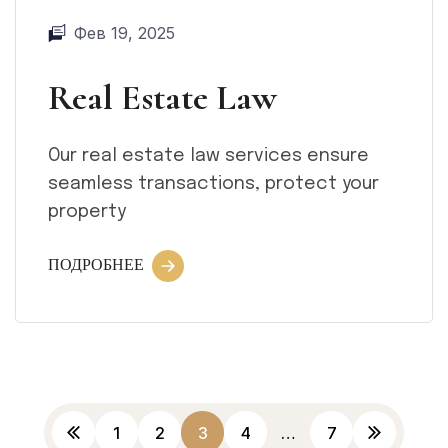
Фев 19, 2025
Real Estate Law
Our real estate law services ensure
seamless transactions, protect your
property
ПОДРОБНЕЕ
1
2
3
4
…
7