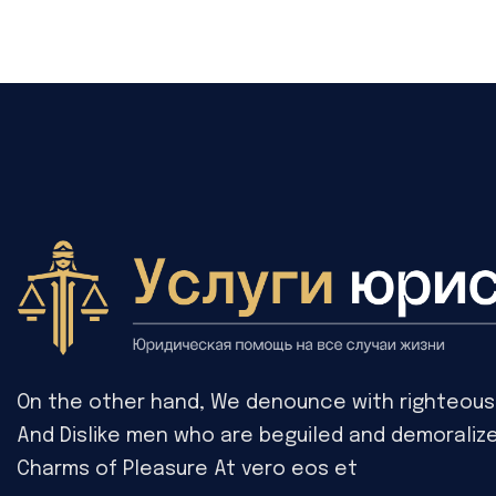
On the other hand, We denounce with righteous 
And Dislike men who are beguiled and demoraliz
Charms of Pleasure At vero eos et