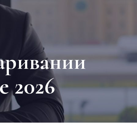
паривании
е 2026