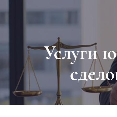
Услуги ю
сдело