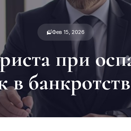
Фев 15, 2026
риста при ос
к в банкротств