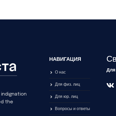
Св
НАВИГАЦИЯ
Для
О нас
Для физ. лиц
indignation
Для юр. лиц
ed the
Вопросы и ответы