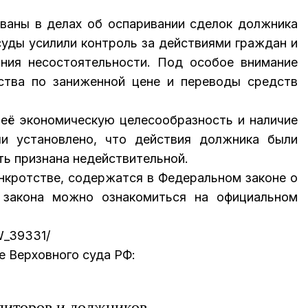
ваны в делах об оспаривании сделок должника
уды усилили контроль за действиями граждан и
ния несостоятельности. Под особое внимание
тва по заниженной цене и переводы средств
её экономическую целесообразность и наличие
ли установлено, что действия должника были
ть признана недействительной.
нкротстве, содержатся в Федеральном законе о
м закона можно ознакомиться на официальном
W_39331/
е Верховного суда РФ:
диторов и должников