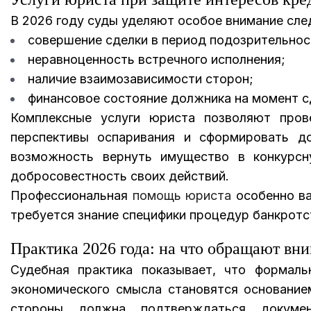
В 2026 году суды уделяют особое внимание сл
совершение сделки в период подозрительнос
неравноценность встречного исполнения;
наличие взаимозависимости сторон;
финансовое состояние должника на момент с
Комплексные услуги юриста позволяют прове
перспективы оспаривания и сформировать до
возможность вернуть имущество в конкурс
добросовестность своих действий.
Профессиональная
помощь юриста
особенно ва
требуется знание специфики процедур банкротст
Практика 2026 года: на что обращают вн
Судебная практика показывает, что формаль
экономического смысла становятся основание
стороны должна подтверждаться документ