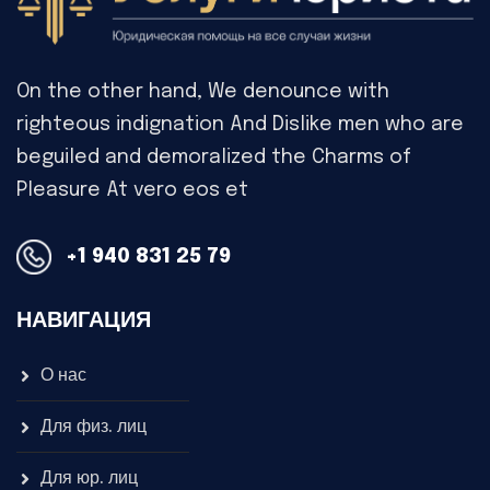
On the other hand, We denounce with
righteous indignation And Dislike men who are
beguiled and demoralized the Charms of
Pleasure At vero eos et
+1 940 831 25 79
НАВИГАЦИЯ
О нас
Для физ. лиц
Для юр. лиц