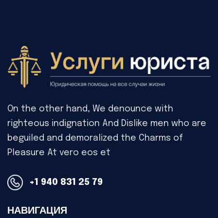
On the other hand, We denounce with
righteous indignation And Dislike men who are
beguiled and demoralized the Charms of
Pleasure At vero eos et
+1 940 831 25 79
НАВИГАЦИЯ